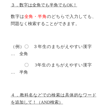
３．数字は全角でも半角でもOK
！
数字は
全角・半角
のどちらで入力しても、
問題なく検索することができます。
（例）〇 ３年生のまちがえやすい漢字
… 全角
〇 3年生のまちがえやすい漢字
… 半角
４．教科名などでの検索は具体的なワード
を追加して！（AND
検索）