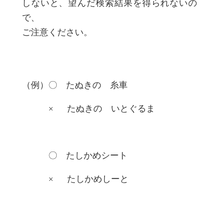
しないと、望んだ検索結果を得られないの
で、
ご注意ください。
（例）〇 たぬきの 糸車
× たぬきの いとぐるま
〇 たしかめシート
× たしかめしーと