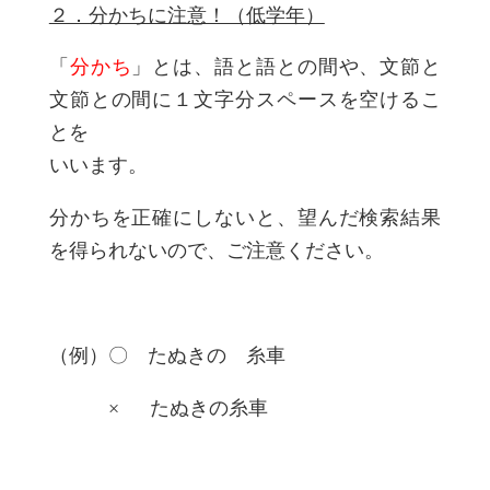
２．分かちに注意！（低学年）
「
分かち
」とは、語と語との間や、文節と
文節との間に１文字分スペースを空けるこ
とを
いいます。
分かちを正確にしないと、望んだ検索結果
を得られないので、ご注意ください。
（例）〇 たぬきの 糸車
× たぬきの糸車